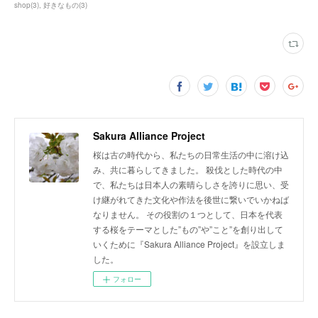
shop
(
3
)
好きなもの
(
3
)
Sakura Alliance Project
桜は古の時代から、私たちの日常生活の中に溶け込
み、共に暮らしてきました。 殺伐とした時代の中
で、私たちは日本人の素晴らしさを誇りに思い、受
け継がれてきた文化や作法を後世に繋いでいかねば
なりません。 その役割の１つとして、日本を代表
する桜をテーマとした”もの”や”こと”を創り出して
いくために『Sakura Alliance Project』を設立しま
した。
フォロー