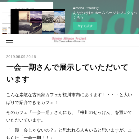
Ameba Owndで
あなただけのホームページやブログをつ
くろう
今すぐ試す
2019.06.09 20:16
一会一期さんで展示していただいて
います
こんな素敵な古民家カフェが桜川市内にあります！・・・と大い
ばりで紹介できるカフェ！
そのカフェ「一会一期」さんにも、「桜川のせっけん」を置いて
いただいています。
「一期一会じゃないの？」と思われる人もいると思いますが、こ
ちらは「一会一期！！」。