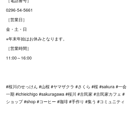
［電話番号］
0296-54-5661
［営業日］
金・土・日
※年末年始はお休みとなります。
［営業時間］
11:00～16:00
#桜川のせっけん #山桜 #ヤマザクラ #さくら #桜 #sakura #一会
一期 #ichieichigo #sakuragawa #桜川 #古民家 #古民家カフェ #
ショップ #shop #コーヒー #珈琲 #手作り #集う #コミュニティ