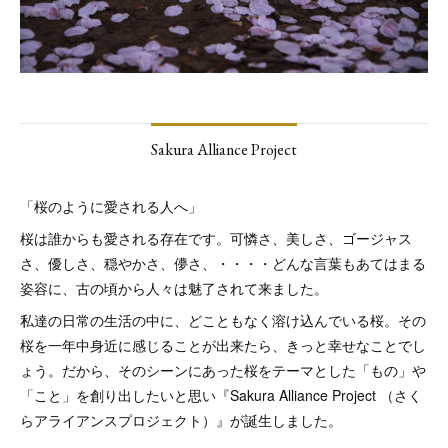
Sakura Alliance Project
「桜のように愛される人へ」
桜は誰からも愛される存在です。可憐さ、美しさ、ゴージャス
さ、優しさ、穏やかさ、儚さ、・・・・どんな言葉もあてはまる
姿容に、古の頃から人々は魅了されて来ました。
私達の日常の生活の中に、どこともなく溶け込んでいる桜。その
桜を一年中身近に感じることが出来たら、きっと幸せなことでし
ょう。だから、そのシーンにあった桜をテーマとした「もの」や
「こと」を創り出したいと思い『Sakura Alliance Project （さく
らアライアンスプロジェクト）』が誕生しました。