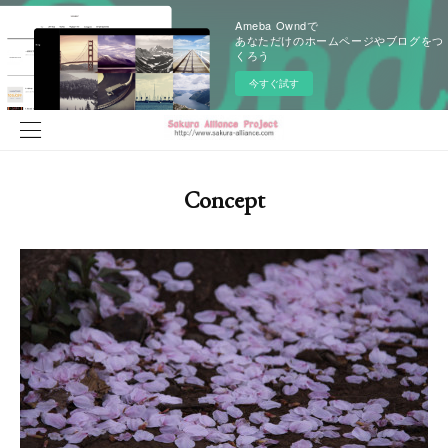
Ameba Owndで
あなただけのホームページやブログをつ
くろう
今すぐ試す
Concept